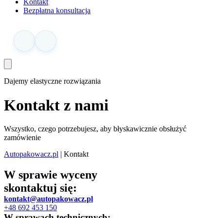
Kontakt
Bezpłatna konsultacja
Dajemy elastyczne rozwiązania
Kontakt z nami
Wszystko, czego potrzebujesz, aby błyskawicznie obsłużyć
zamówienie
Autopakowacz.pl
|
Kontakt
W sprawie wyceny
skontaktuj się:
kontakt@autopakowacz.pl
+48
692 453 150
W sprawach technicznych: