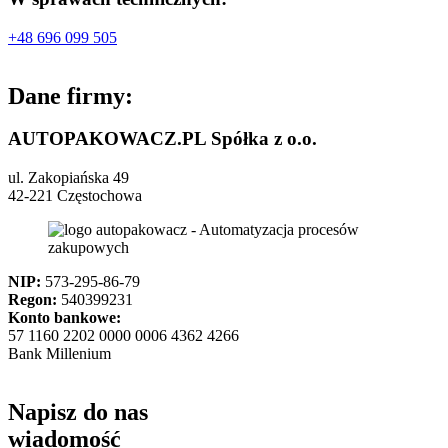
+48 696 099 505
Dane firmy:
AUTOPAKOWACZ.PL Spółka z o.o.
ul. Zakopiańska 49
42-221 Częstochowa
NIP:
573-295-86-79
Regon:
540399231
Konto bankowe:
57 1160 2202 0000 0006 4362 4266
Bank Millenium
Napisz do nas
wiadomość