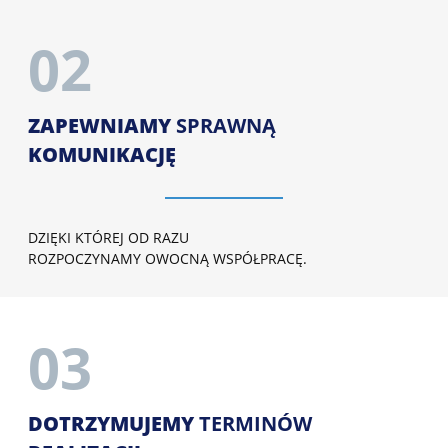
02
ZAPEWNIAMY
SPRAWNĄ
KOMUNIKACJĘ
DZIĘKI KTÓREJ OD RAZU
ROZPOCZYNAMY OWOCNĄ WSPÓŁPRACĘ.
03
DOTRZYMUJEMY
TERMINÓW