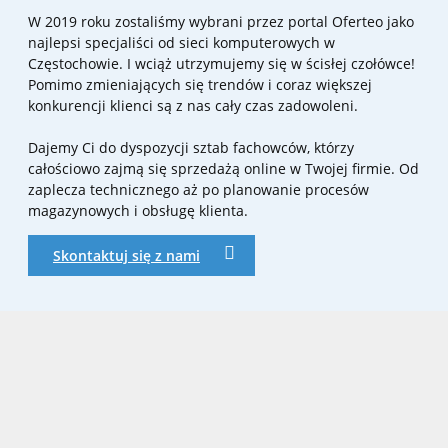
W 2019 roku zostaliśmy wybrani przez portal Oferteo jako
najlepsi specjaliści od sieci komputerowych w
Częstochowie. I wciąż utrzymujemy się w ścisłej czołówce!
Pomimo zmieniających się trendów i coraz większej
konkurencji klienci są z nas cały czas zadowoleni.
Dajemy Ci do dyspozycji sztab fachowców, którzy
całościowo zajmą się sprzedażą online w Twojej firmie. Od
zaplecza technicznego aż po planowanie procesów
magazynowych i obsługę klienta.
Skontaktuj się z nami