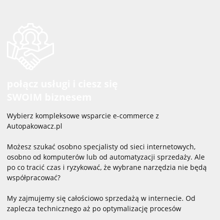
połącz usługi i ciesz się
SWOIM biznesem
Wybierz kompleksowe wsparcie e-commerce z
Autopakowacz.pl
Możesz szukać osobno specjalisty od sieci internetowych,
osobno od komputerów lub od automatyzacji sprzedaży. Ale
po co tracić czas i ryzykować, że wybrane narzędzia nie będą
współpracować?
My zajmujemy się całościowo sprzedażą w internecie. Od
zaplecza technicznego aż po optymalizację procesów