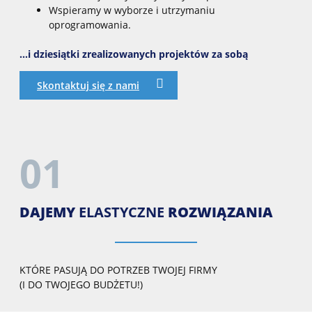
Wspieramy w wyborze i utrzymaniu
oprogramowania.
…i dziesiątki zrealizowanych projektów za sobą
Skontaktuj się z nami
01
DAJEMY
ELASTYCZNE
ROZWIĄZANIA
KTÓRE PASUJĄ DO POTRZEB TWOJEJ FIRMY
(I DO TWOJEGO BUDŻETU!)