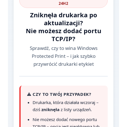
24H2
Zniknęła drukarka po
aktualizacji?
Nie możesz dodać portu
TCP/IP?
Sprawdź, czy to wina Windows
Protected Print – i jak szybko
przywrócić drukarki etykiet
⚠️ CZY TO TWÓJ PRZYPADEK?
Drukarka, która działała wczoraj –
dziś
zniknęła
z listy urządzeń.
Nie możesz dodać nowego portu
TCP/IP – opcja jest nieaktywna lub