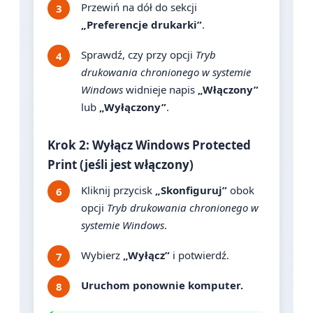
Przewiń na dół do sekcji
„Preferencje drukarki”
.
Sprawdź, czy przy opcji
Tryb
drukowania chronionego w systemie
Windows
widnieje napis
„Włączony”
lub
„Wyłączony”
.
Krok 2: Wyłącz Windows Protected
Print (jeśli jest włączony)
Kliknij przycisk
„Skonfiguruj”
obok
opcji
Tryb drukowania chronionego w
systemie Windows
.
Wybierz
„Wyłącz”
i potwierdź.
Uruchom ponownie komputer.