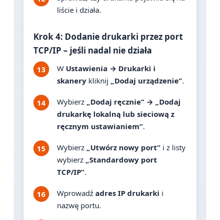
liście i działa.
Krok 4: Dodanie drukarki przez port
TCP/IP – jeśli nadal nie działa
W
Ustawienia → Drukarki i
skanery
kliknij
„Dodaj urządzenie”
.
Wybierz
„Dodaj ręcznie” → „Dodaj
drukarkę lokalną lub sieciową z
ręcznym ustawianiem”
.
Wybierz
„Utwórz nowy port”
i z listy
wybierz
„Standardowy port
TCP/IP”
.
Wprowadź
adres IP drukarki
i
nazwę portu.