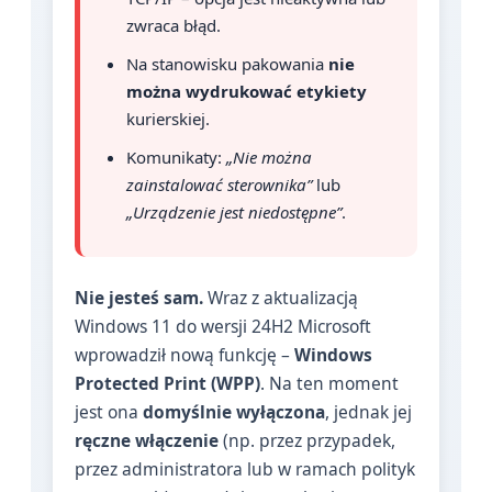
zwraca błąd.
Na stanowisku pakowania
nie
można wydrukować etykiety
kurierskiej.
Komunikaty:
„Nie można
zainstalować sterownika”
lub
„Urządzenie jest niedostępne”
.
Nie jesteś sam.
Wraz z aktualizacją
Windows 11 do wersji 24H2 Microsoft
wprowadził nową funkcję –
Windows
Protected Print (WPP)
. Na ten moment
jest ona
domyślnie wyłączona
, jednak jej
ręczne włączenie
(np. przez przypadek,
przez administratora lub w ramach polityk