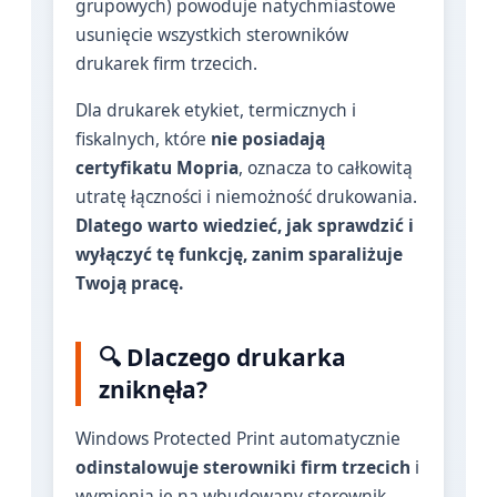
grupowych) powoduje natychmiastowe
usunięcie wszystkich sterowników
drukarek firm trzecich.
Dla drukarek etykiet, termicznych i
fiskalnych, które
nie posiadają
certyfikatu Mopria
, oznacza to całkowitą
utratę łączności i niemożność drukowania.
Dlatego warto wiedzieć, jak sprawdzić i
wyłączyć tę funkcję, zanim sparaliżuje
Twoją pracę.
🔍 Dlaczego drukarka
zniknęła?
Windows Protected Print automatycznie
odinstalowuje sterowniki firm trzecich
i
wymienia je na wbudowany sterownik