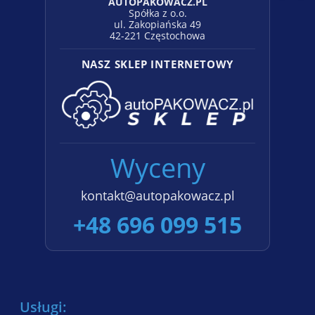
AUTOPAKOWACZ.PL
Spółka z o.o.
ul. Zakopiańska 49
42-221 Częstochowa
NASZ SKLEP INTERNETOWY
Wyceny
kontakt@autopakowacz.pl
+48 696 099 515
Usługi: