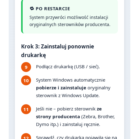
🔁 PO RESTARCIE
System przywróci możliwość instalacji
oryginalnych sterowników producenta.
Krok 3: Zainstaluj ponownie
drukarkę
Podłącz drukarkę (USB / sieć).
System Windows automatycznie
pobierze i zainstaluje
oryginalny
sterownik z Windows Update.
Jeśli nie – pobierz sterownik
ze
strony producenta
(Zebra, Brother,
Dymo itp.) i zainstaluj ręcznie.
Sprawdź, czy drukarka pojawiła się na