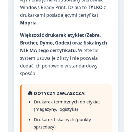
Windows Ready Print. Działa to
TYLKO
z
drukarkami posiadającymi certyfikat
Mopria
.
Większość drukarek etykiet (Zebra,
Brother, Dymo, Godex) oraz fiskalnych
NIE MA tego certyfikatu.
W efekcie
system usuwa je z listy i nie pozwala
dodać ich ponownie w standardowy
sposób.
🖨️ DOTYCZY ZWŁASZCZA:
Drukarek termicznych do etykiet
(magazyny, logistyka)
Drukarek fiskalnych (punkty
sprzedaży)