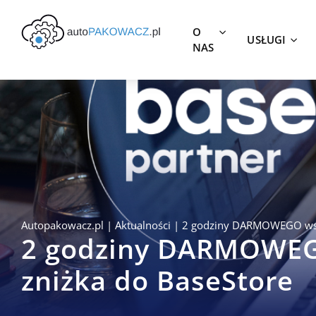
O
USŁUGI
NAS
Autopakowacz.pl
|
Aktualności
|
2 godziny DARMOWEGO wspa
2 godziny DARMOWEG
zniżka do BaseStore