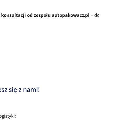
konsultacji od zespołu autopakowacz.pl
– do
sz się z nami!
gistyki: