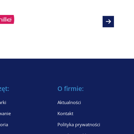
zęt:
O firmie:
rki
Aktualności
wanie
Kontakt
oria
Polityka prywatności