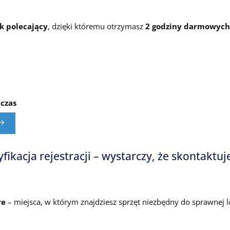
nk polecający
, dzięki któremu otrzymasz
2 godziny darmowych 
 czas
kacja rejestracji – wystarczy, że skontaktuje
re
– miejsca, w którym znajdziesz sprzęt niezbędny do sprawnej lo