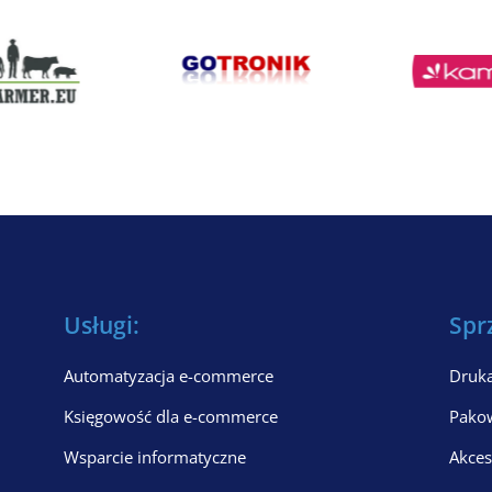
Usługi:
Spr
Automatyzacja e-commerce
Druka
Księgowość dla e-commerce
Pako
Wsparcie informatyczne
Akces