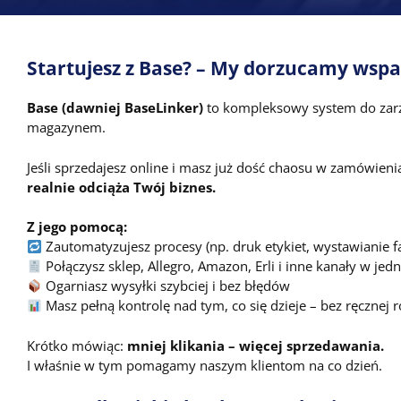
Startujesz z Base? – My dorzucamy wspa
Base (dawniej BaseLinker)
to kompleksowy system do zarzą
magazynem.
Jeśli sprzedajesz online i masz już dość chaosu w zamówien
realnie odciąża Twój biznes.
Z jego pomocą:
Zautomatyzujesz procesy (np. druk etykiet, wystawianie
Połączysz sklep, Allegro, Amazon, Erli i inne kanały w je
Ogarniasz wysyłki szybciej i bez błędów
Masz pełną kontrolę nad tym, co się dzieje – bez ręcznej 
Krótko mówiąc:
mniej klikania – więcej sprzedawania.
I właśnie w tym pomagamy naszym klientom na co dzień.