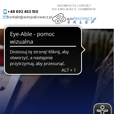
SKOMPLETUJ SPRZĘT
DO SWOJEGO E-COMMERCE
+48 692 453 150
kontakt@autopakowacz.pl