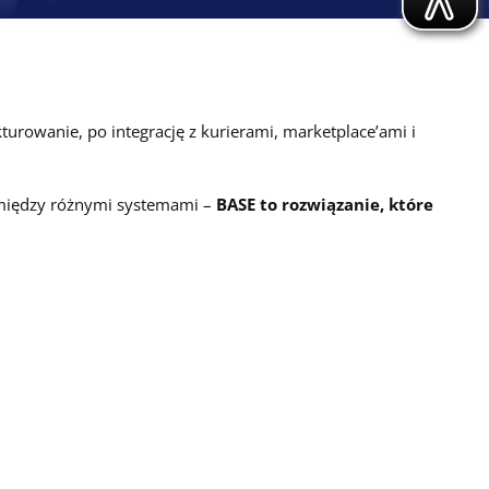
rowanie, po integrację z kurierami, marketplace’ami i
ę między różnymi systemami –
BASE to rozwiązanie, które