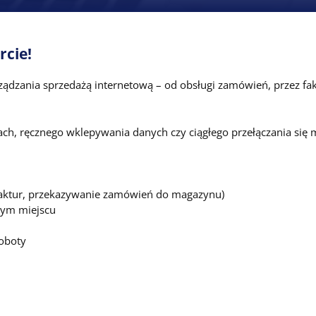
rcie!
dzania sprzedażą internetową – od obsługi zamówień, przez faktu
iach, ręcznego wklepywania danych czy ciągłego przełączania si
 faktur, przekazywanie zamówień do magazynu)
dnym miejscu
roboty