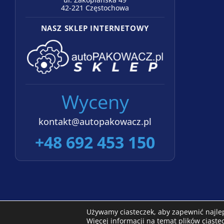
42-221 Częstochowa
NASZ SKLEP INTERNETOWY
Wyceny
kontakt@autopakowacz.pl
+48 692 453 150
Używamy ciasteczek, aby zapewnić najleps
©2022-2026 Autopakowacz.pl
Więcej informacji na temat plików ciast